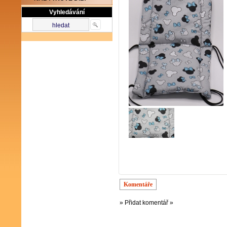
Vyhledávání
Komentáře
» Přidat komentář »