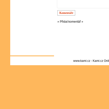
Komentáře
» Přidat komentář »
www.kami.cz - Kami.cz Onl